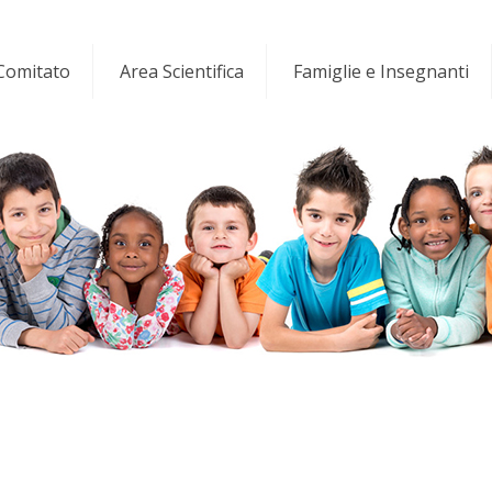
 Comitato
Area Scientifica
Famiglie e Insegnanti