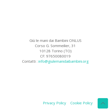
Giù le mani dai Bambini ONLUS
Corso G. Sommeilier, 31
10128 Torino (TO)
CF: 97650080019
Contatti :
info@giulemanidaibambini.org
Facebook
Vimeo
Privacy Policy
Cookie Policy