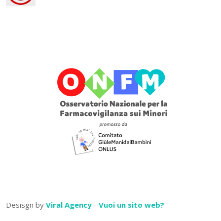
Desisgn by
Viral Agency
-
Vuoi un sito web?