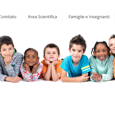
 Comitato
Area Scientifica
Famiglie e Insegnanti