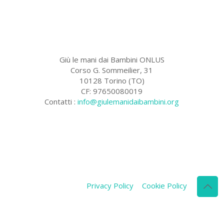
Giù le mani dai Bambini ONLUS
Corso G. Sommeilier, 31
10128 Torino (TO)
CF: 97650080019
Contatti :
info@giulemanidaibambini.org
Facebook
Vimeo
Privacy Policy
Cookie Policy