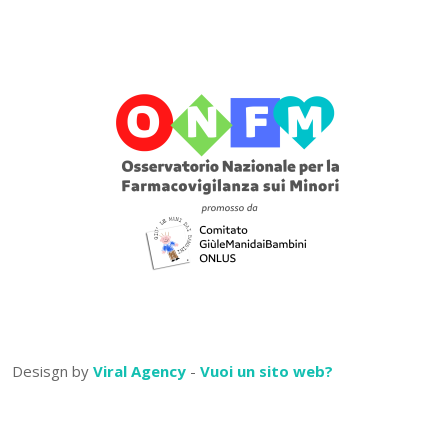
Desisgn by
Viral Agency
-
Vuoi un sito web?