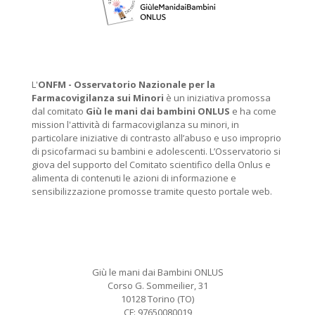
L'
ONFM -
Osservatorio Nazionale per la
Farmacovigilanza sui Minori
è un iniziativa promossa
dal comitato
Giù le mani dai bambini ONLUS
e ha come
mission l'attività di farmacovigilanza su minori, in
particolare iniziative di contrasto all’abuso e uso improprio
di psicofarmaci su bambini e adolescenti. L’Osservatorio si
giova del supporto del Comitato scientifico della Onlus e
alimenta di contenuti le azioni di informazione e
sensibilizzazione promosse tramite questo portale web.
Giù le mani dai Bambini ONLUS
Corso G. Sommeilier, 31
10128 Torino (TO)
CF: 97650080019