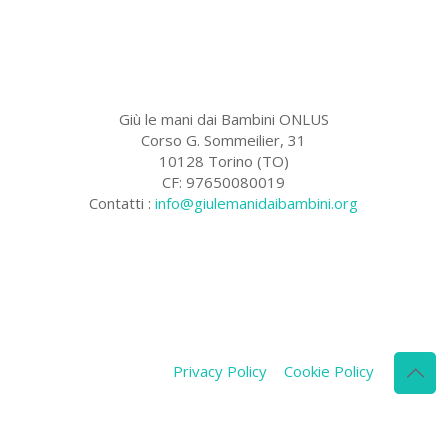
Giù le mani dai Bambini ONLUS
Corso G. Sommeilier, 31
10128 Torino (TO)
CF: 97650080019
Contatti :
info@giulemanidaibambini.org
Facebook
Vimeo
Privacy Policy
Cookie Policy