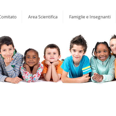
 Comitato
Area Scientifica
Famiglie e Insegnanti