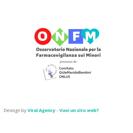
Desisgn by
Viral Agency
-
Vuoi un sito web?