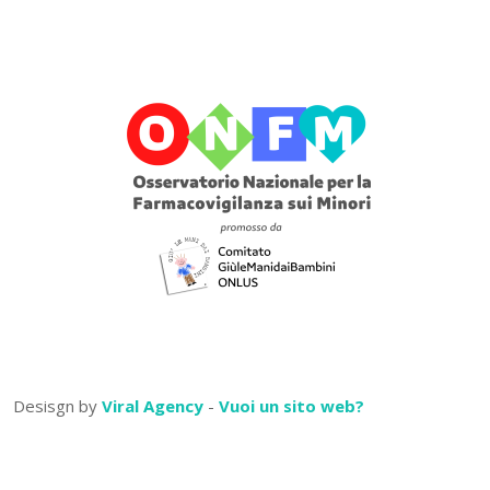
Desisgn by
Viral Agency
-
Vuoi un sito web?