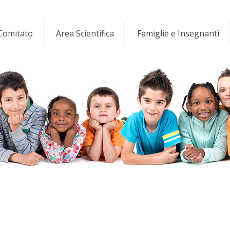
 Comitato
Area Scientifica
Famiglie e Insegnanti