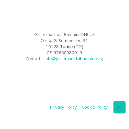
Giù le mani dai Bambini ONLUS
Corso G. Sommeilier, 31
10128 Torino (TO)
CF: 97650080019
Contatti :
info@giulemanidaibambini.org
Facebook
Vimeo
Privacy Policy
Cookie Policy