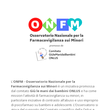
L'
ONFM -
Osservatorio Nazionale per la
Farmacovigilanza sui Minori
è un iniziativa promossa
dal comitato
Giù le mani dai bambini ONLUS
e ha come
mission l'attività di farmacovigilanza su minori, in
particolare iniziative di contrasto all’abuso e uso improprio
di psicofarmaci su bambini e adolescenti. L’Osservatorio si
giova del supporto del Comitato scientifico della Onlus e