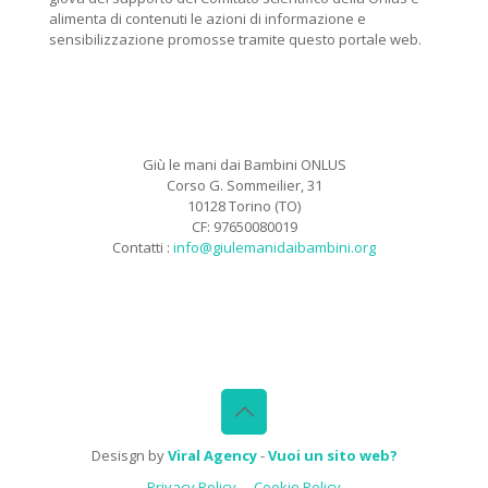
alimenta di contenuti le azioni di informazione e
sensibilizzazione promosse tramite questo portale web.
Giù le mani dai Bambini ONLUS
Corso G. Sommeilier, 31
10128 Torino (TO)
CF: 97650080019
Contatti :
info@giulemanidaibambini.org
Facebook
Vimeo
Desisgn by
Viral Agency
-
Vuoi un sito web?
Privacy Policy
Cookie Policy