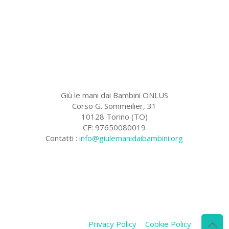
Giù le mani dai Bambini ONLUS
Corso G. Sommeilier, 31
10128 Torino (TO)
CF: 97650080019
Contatti :
info@giulemanidaibambini.org
Facebook
Vimeo
Privacy Policy
Cookie Policy