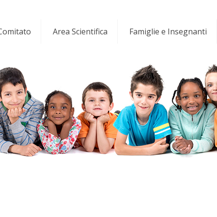
 Comitato
Area Scientifica
Famiglie e Insegnanti