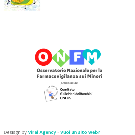
Desisgn by
Viral Agency
-
Vuoi un sito web?