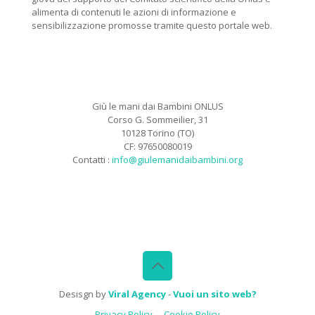
alimenta di contenuti le azioni di informazione e
sensibilizzazione promosse tramite questo portale web.
Giù le mani dai Bambini ONLUS
Corso G. Sommeilier, 31
10128 Torino (TO)
CF: 97650080019
Contatti :
info@giulemanidaibambini.org
Facebook
Vimeo
Desisgn by
Viral Agency
-
Vuoi un sito web?
Privacy Policy
Cookie Policy