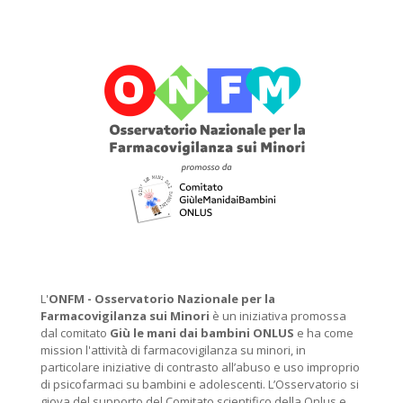
L'
ONFM -
Osservatorio Nazionale per la
Farmacovigilanza sui Minori
è un iniziativa promossa
dal comitato
Giù le mani dai bambini ONLUS
e ha come
mission l'attività di farmacovigilanza su minori, in
particolare iniziative di contrasto all’abuso e uso improprio
di psicofarmaci su bambini e adolescenti. L’Osservatorio si
giova del supporto del Comitato scientifico della Onlus e