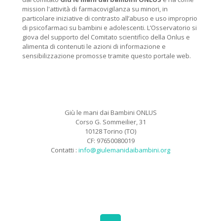
mission l'attività di farmacovigilanza su minori, in
particolare iniziative di contrasto all’abuso e uso improprio
di psicofarmaci su bambini e adolescenti. L’Osservatorio si
giova del supporto del Comitato scientifico della Onlus e
alimenta di contenuti le azioni di informazione e
sensibilizzazione promosse tramite questo portale web.
Giù le mani dai Bambini ONLUS
Corso G. Sommeilier, 31
10128 Torino (TO)
CF: 97650080019
Contatti :
info@giulemanidaibambini.org
Facebook
Vimeo