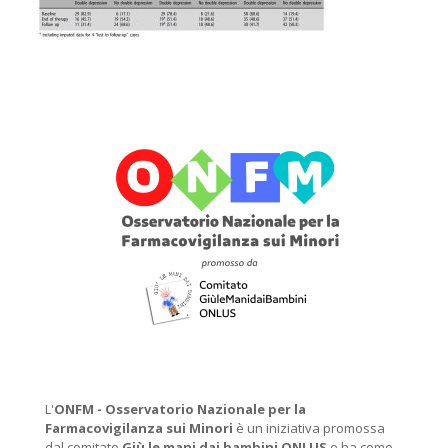
L'
ONFM -
Osservatorio Nazionale per la
Farmacovigilanza sui Minori
è un iniziativa promossa
dal comitato
Giù le mani dai bambini ONLUS
e ha come