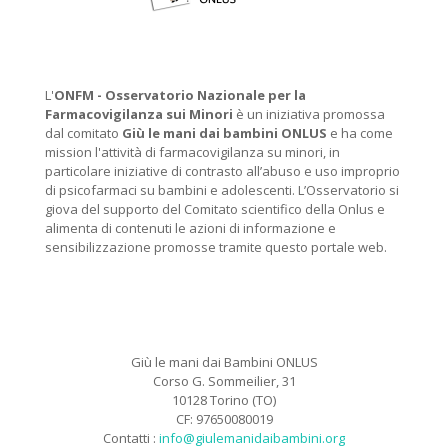
L'
ONFM -
Osservatorio Nazionale per la
Farmacovigilanza sui Minori
è un iniziativa promossa
dal comitato
Giù le mani dai bambini ONLUS
e ha come
mission l'attività di farmacovigilanza su minori, in
particolare iniziative di contrasto all’abuso e uso improprio
di psicofarmaci su bambini e adolescenti. L’Osservatorio si
giova del supporto del Comitato scientifico della Onlus e
alimenta di contenuti le azioni di informazione e
sensibilizzazione promosse tramite questo portale web.
Giù le mani dai Bambini ONLUS
Corso G. Sommeilier, 31
10128 Torino (TO)
CF: 97650080019
Contatti :
info@giulemanidaibambini.org