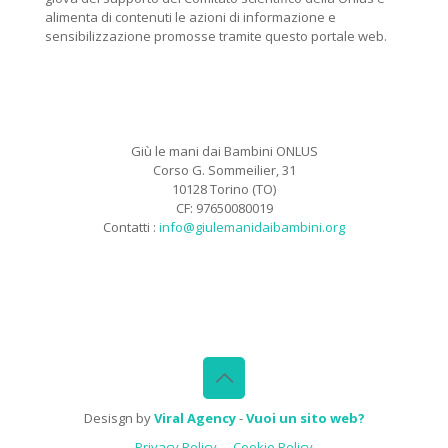
alimenta di contenuti le azioni di informazione e
sensibilizzazione promosse tramite questo portale web.
Giù le mani dai Bambini ONLUS
Corso G. Sommeilier, 31
10128 Torino (TO)
CF: 97650080019
Contatti :
info@giulemanidaibambini.org
Facebook
Vimeo
Desisgn by
Viral Agency
-
Vuoi un sito web?
Privacy Policy
Cookie Policy