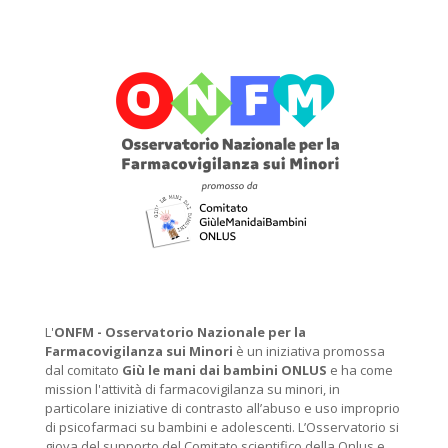
L'
ONFM -
Osservatorio Nazionale per la
Farmacovigilanza sui Minori
è un iniziativa promossa
dal comitato
Giù le mani dai bambini ONLUS
e ha come
mission l'attività di farmacovigilanza su minori, in
particolare iniziative di contrasto all’abuso e uso improprio
di psicofarmaci su bambini e adolescenti. L’Osservatorio si
giova del supporto del Comitato scientifico della Onlus e