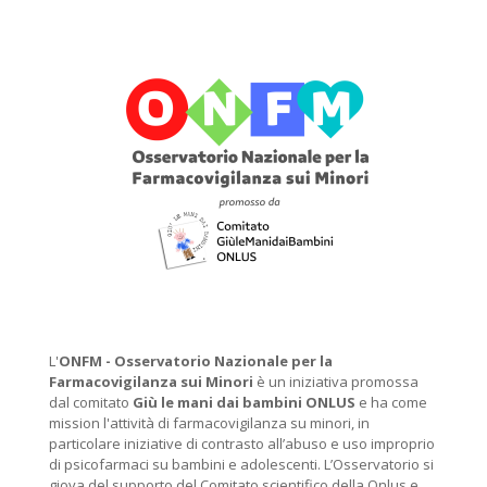
L'
ONFM -
Osservatorio Nazionale per la
Farmacovigilanza sui Minori
è un iniziativa promossa
dal comitato
Giù le mani dai bambini ONLUS
e ha come
mission l'attività di farmacovigilanza su minori, in
particolare iniziative di contrasto all’abuso e uso improprio
di psicofarmaci su bambini e adolescenti. L’Osservatorio si
giova del supporto del Comitato scientifico della Onlus e