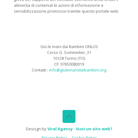
alimenta di contenuti le azioni di informazione e
sensibilizzazione promosse tramite questo portale web.
Giù le mani dai Bambini ONLUS
Corso G. Sommeilier, 31
10128 Torino (TO)
CF: 97650080019
Contatti :
info@giulemanidaibambini.org
Facebook
Vimeo
Desisgn by
Viral Agency
-
Vuoi un sito web?
Privacy Policy
Cookie Policy