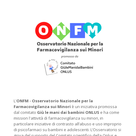
L'
ONFM -
Osservatorio Nazionale per la
Farmacovigilanza sui Minori
è un iniziativa promossa
dal comitato
Giù le mani dai bambini ONLUS
e ha come
mission l'attività di farmacovigilanza su minori, in
particolare iniziative di contrasto all’abuso e uso improprio
di psicofarmaci su bambini e adolescenti. L’Osservatorio si
giova del supporto del Comitato scientifico della Onlus e