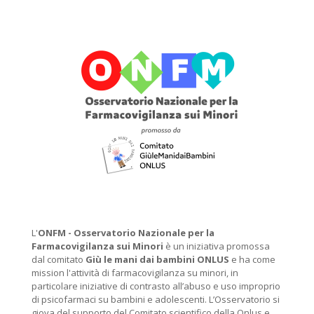
L'
ONFM -
Osservatorio Nazionale per la
Farmacovigilanza sui Minori
è un iniziativa promossa
dal comitato
Giù le mani dai bambini ONLUS
e ha come
mission l'attività di farmacovigilanza su minori, in
particolare iniziative di contrasto all’abuso e uso improprio
di psicofarmaci su bambini e adolescenti. L’Osservatorio si
giova del supporto del Comitato scientifico della Onlus e