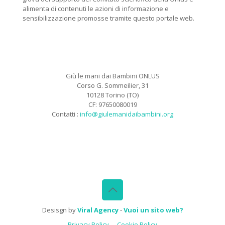
alimenta di contenuti le azioni di informazione e
sensibilizzazione promosse tramite questo portale web.
Giù le mani dai Bambini ONLUS
Corso G. Sommeilier, 31
10128 Torino (TO)
CF: 97650080019
Contatti :
info@giulemanidaibambini.org
Facebook
Vimeo
Desisgn by
Viral Agency
-
Vuoi un sito web?
Privacy Policy
Cookie Policy