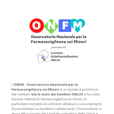
L'
ONFM -
Osservatorio Nazionale per la
Farmacovigilanza sui Minori
è un iniziativa promossa
dal comitato
Giù le mani dai bambini ONLUS
e ha come
mission l'attività di farmacovigilanza su minori, in
particolare iniziative di contrasto all’abuso e uso improprio
di psicofarmaci su bambini e adolescenti. L’Osservatorio si
giova del supporto del Comitato scientifico della Onlus e