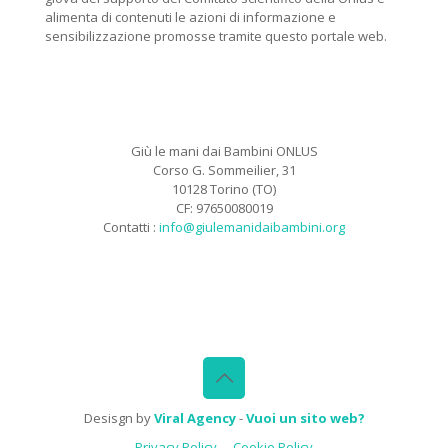
alimenta di contenuti le azioni di informazione e
sensibilizzazione promosse tramite questo portale web.
Giù le mani dai Bambini ONLUS
Corso G. Sommeilier, 31
10128 Torino (TO)
CF: 97650080019
Contatti :
info@giulemanidaibambini.org
Facebook
Vimeo
Desisgn by
Viral Agency
-
Vuoi un sito web?
Privacy Policy
Cookie Policy