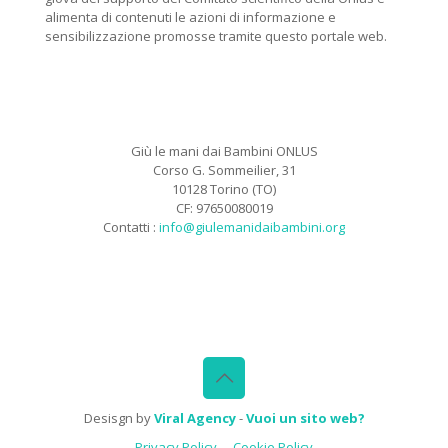
alimenta di contenuti le azioni di informazione e
sensibilizzazione promosse tramite questo portale web.
Giù le mani dai Bambini ONLUS
Corso G. Sommeilier, 31
10128 Torino (TO)
CF: 97650080019
Contatti :
info@giulemanidaibambini.org
Facebook
Vimeo
Desisgn by
Viral Agency
-
Vuoi un sito web?
Privacy Policy
Cookie Policy