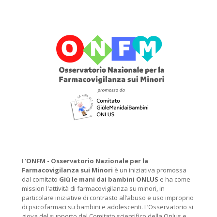
L'
ONFM -
Osservatorio Nazionale per la
Farmacovigilanza sui Minori
è un iniziativa promossa
dal comitato
Giù le mani dai bambini ONLUS
e ha come
mission l'attività di farmacovigilanza su minori, in
particolare iniziative di contrasto all’abuso e uso improprio
di psicofarmaci su bambini e adolescenti. L’Osservatorio si
giova del supporto del Comitato scientifico della Onlus e