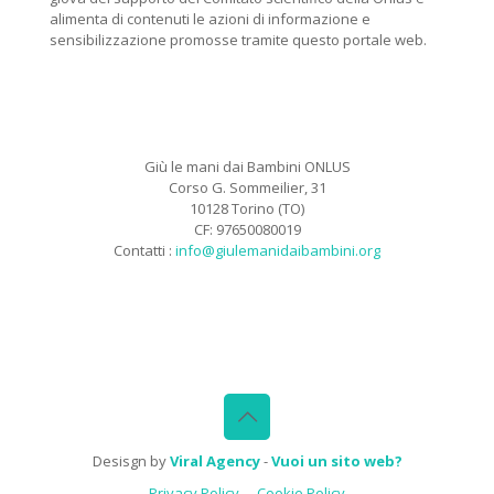
alimenta di contenuti le azioni di informazione e
sensibilizzazione promosse tramite questo portale web.
Giù le mani dai Bambini ONLUS
Corso G. Sommeilier, 31
10128 Torino (TO)
CF: 97650080019
Contatti :
info@giulemanidaibambini.org
Facebook
Vimeo
Desisgn by
Viral Agency
-
Vuoi un sito web?
Privacy Policy
Cookie Policy