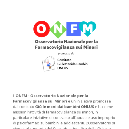
L'
ONFM -
Osservatorio Nazionale per la
Farmacovigilanza sui Minori
è un iniziativa promossa
dal comitato
Giù le mani dai bambini ONLUS
e ha come
mission l'attività di farmacovigilanza su minori, in
particolare iniziative di contrasto all’abuso e uso improprio
di psicofarmaci su bambini e adolescenti. L’Osservatorio si
giova del supporto del Comitato scientifico della Onlus e