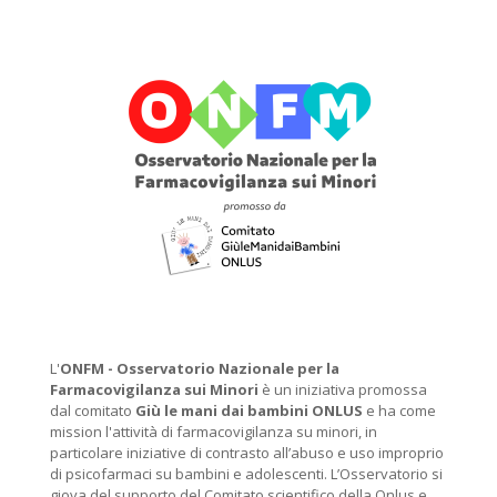
L'
ONFM -
Osservatorio Nazionale per la
Farmacovigilanza sui Minori
è un iniziativa promossa
dal comitato
Giù le mani dai bambini ONLUS
e ha come
mission l'attività di farmacovigilanza su minori, in
particolare iniziative di contrasto all’abuso e uso improprio
di psicofarmaci su bambini e adolescenti. L’Osservatorio si
giova del supporto del Comitato scientifico della Onlus e