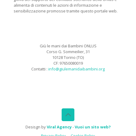
alimenta di contenuti le azioni di informazione e
sensibilizzazione promosse tramite questo portale web.
Giù le mani dai Bambini ONLUS
Corso G. Sommeilier, 31
10128 Torino (TO)
CF: 97650080019
Contatti :
info@giulemanidaibambini.org
Facebook
Vimeo
Desisgn by
Viral Agency
-
Vuoi un sito web?
Privacy Policy
Cookie Policy