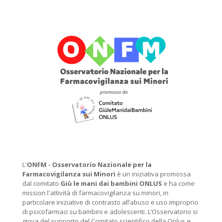
L'
ONFM -
Osservatorio Nazionale per la
Farmacovigilanza sui Minori
è un iniziativa promossa
dal comitato
Giù le mani dai bambini ONLUS
e ha come
mission l'attività di farmacovigilanza su minori, in
particolare iniziative di contrasto all’abuso e uso improprio
di psicofarmaci su bambini e adolescenti. L’Osservatorio si
giova del supporto del Comitato scientifico della Onlus e