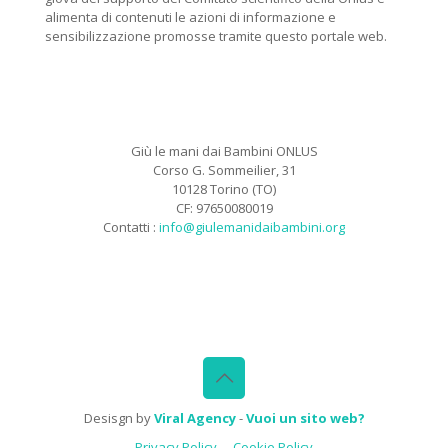
alimenta di contenuti le azioni di informazione e
sensibilizzazione promosse tramite questo portale web.
Giù le mani dai Bambini ONLUS
Corso G. Sommeilier, 31
10128 Torino (TO)
CF: 97650080019
Contatti :
info@giulemanidaibambini.org
Facebook
Vimeo
Desisgn by
Viral Agency
-
Vuoi un sito web?
Privacy Policy
Cookie Policy