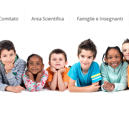
 Comitato
Area Scientifica
Famiglie e Insegnanti