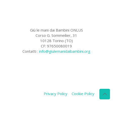
Giù le mani dai Bambini ONLUS
Corso G. Sommeilier, 31
10128 Torino (TO)
CF: 97650080019
Contatti :
info@giulemanidaibambini.org
Facebook
Vimeo
Privacy Policy
Cookie Policy