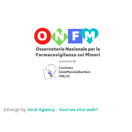
Desisgn by
Viral Agency
-
Vuoi un sito web?