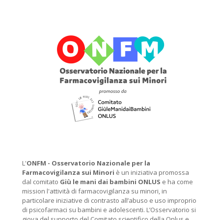
L'
ONFM -
Osservatorio Nazionale per la
Farmacovigilanza sui Minori
è un iniziativa promossa
dal comitato
Giù le mani dai bambini ONLUS
e ha come
mission l'attività di farmacovigilanza su minori, in
particolare iniziative di contrasto all’abuso e uso improprio
di psicofarmaci su bambini e adolescenti. L’Osservatorio si
giova del supporto del Comitato scientifico della Onlus e