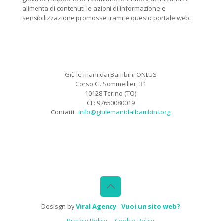
alimenta di contenuti le azioni di informazione e
sensibilizzazione promosse tramite questo portale web.
Giù le mani dai Bambini ONLUS
Corso G. Sommeilier, 31
10128 Torino (TO)
CF: 97650080019
Contatti :
info@giulemanidaibambini.org
Facebook
Vimeo
Desisgn by
Viral Agency
-
Vuoi un sito web?
Privacy Policy
Cookie Policy