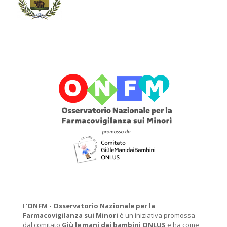
L'
ONFM -
Osservatorio Nazionale per la
Farmacovigilanza sui Minori
è un iniziativa promossa
dal comitato
Giù le mani dai bambini ONLUS
e ha come