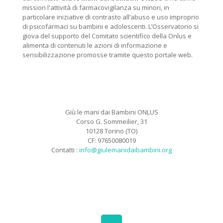
mission l'attività di farmacovigilanza su minori, in
particolare iniziative di contrasto all’abuso e uso improprio
di psicofarmaci su bambini e adolescenti. L’Osservatorio si
giova del supporto del Comitato scientifico della Onlus e
alimenta di contenuti le azioni di informazione e
sensibilizzazione promosse tramite questo portale web.
Giù le mani dai Bambini ONLUS
Corso G. Sommeilier, 31
10128 Torino (TO)
CF: 97650080019
Contatti :
info@giulemanidaibambini.org
Facebook
Vimeo