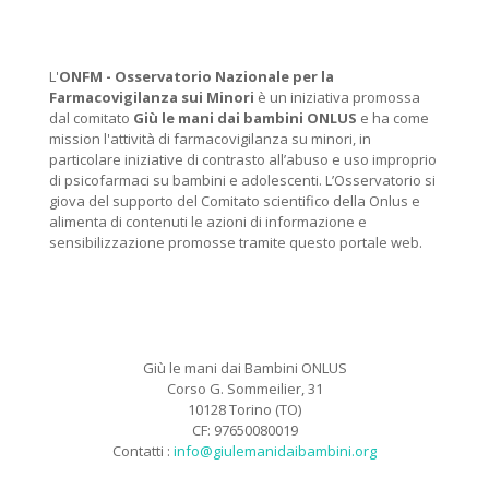
L'
ONFM -
Osservatorio Nazionale per la
Farmacovigilanza sui Minori
è un iniziativa promossa
dal comitato
Giù le mani dai bambini ONLUS
e ha come
mission l'attività di farmacovigilanza su minori, in
particolare iniziative di contrasto all’abuso e uso improprio
di psicofarmaci su bambini e adolescenti. L’Osservatorio si
giova del supporto del Comitato scientifico della Onlus e
alimenta di contenuti le azioni di informazione e
sensibilizzazione promosse tramite questo portale web.
Giù le mani dai Bambini ONLUS
Corso G. Sommeilier, 31
10128 Torino (TO)
CF: 97650080019
Contatti :
info@giulemanidaibambini.org