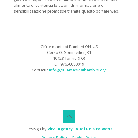
alimenta di contenuti le azioni di informazione e
sensibilizzazione promosse tramite questo portale web.
Giù le mani dai Bambini ONLUS
Corso G. Sommeilier, 31
10128 Torino (TO)
CF: 97650080019
Contatti :
info@giulemanidaibambini.org
Facebook
Vimeo
Desisgn by
Viral Agency
-
Vuoi un sito web?
Privacy Policy
Cookie Policy