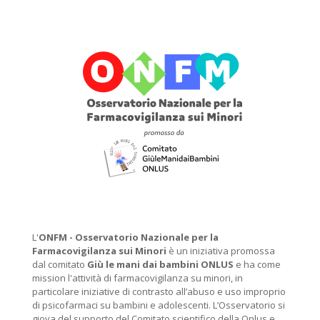
L'
ONFM -
Osservatorio Nazionale per la
Farmacovigilanza sui Minori
è un iniziativa promossa
dal comitato
Giù le mani dai bambini ONLUS
e ha come
mission l'attività di farmacovigilanza su minori, in
particolare iniziative di contrasto all’abuso e uso improprio
di psicofarmaci su bambini e adolescenti. L’Osservatorio si
giova del supporto del Comitato scientifico della Onlus e