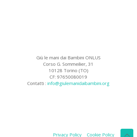
Giù le mani dai Bambini ONLUS
Corso G. Sommeilier, 31
10128 Torino (TO)
CF: 97650080019
Contatti :
info@giulemanidaibambini.org
Facebook
Vimeo
Privacy Policy
Cookie Policy