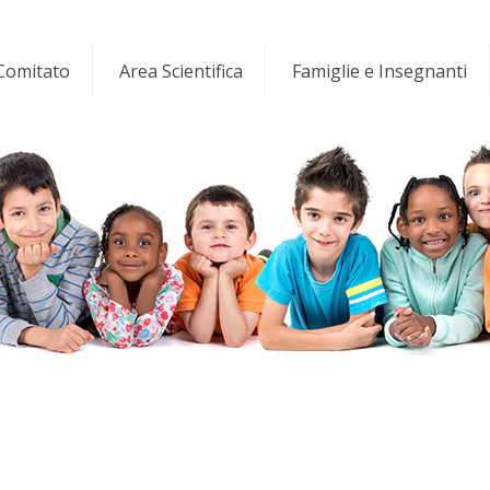
 Comitato
Area Scientifica
Famiglie e Insegnanti