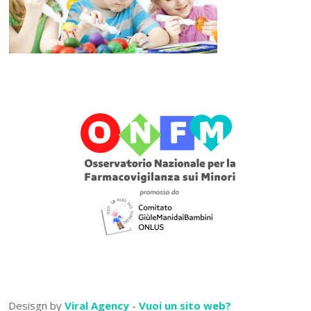
Desisgn by
Viral Agency
-
Vuoi un sito web?