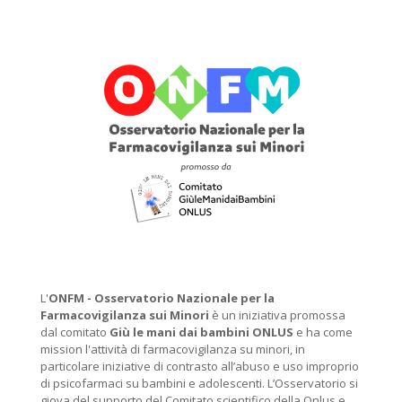
L'
ONFM -
Osservatorio Nazionale per la
Farmacovigilanza sui Minori
è un iniziativa promossa
dal comitato
Giù le mani dai bambini ONLUS
e ha come
mission l'attività di farmacovigilanza su minori, in
particolare iniziative di contrasto all’abuso e uso improprio
di psicofarmaci su bambini e adolescenti. L’Osservatorio si
giova del supporto del Comitato scientifico della Onlus e