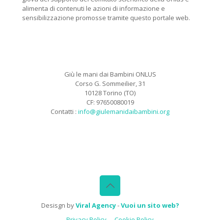
alimenta di contenuti le azioni di informazione e
sensibilizzazione promosse tramite questo portale web.
Giù le mani dai Bambini ONLUS
Corso G. Sommeilier, 31
10128 Torino (TO)
CF: 97650080019
Contatti :
info@giulemanidaibambini.org
Facebook
Vimeo
Desisgn by
Viral Agency
-
Vuoi un sito web?
Privacy Policy
Cookie Policy