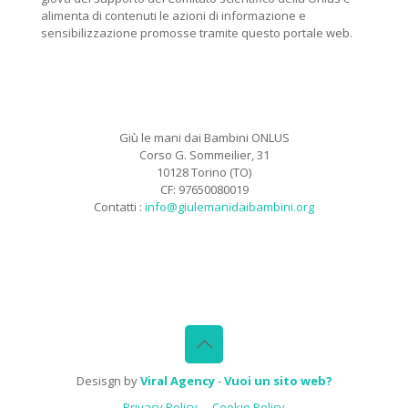
alimenta di contenuti le azioni di informazione e
sensibilizzazione promosse tramite questo portale web.
Giù le mani dai Bambini ONLUS
Corso G. Sommeilier, 31
10128 Torino (TO)
CF: 97650080019
Contatti :
info@giulemanidaibambini.org
Facebook
Vimeo
Desisgn by
Viral Agency
-
Vuoi un sito web?
Privacy Policy
Cookie Policy