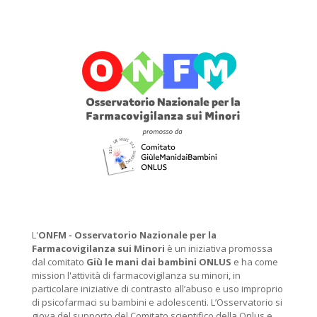
L'
ONFM -
Osservatorio Nazionale per la
Farmacovigilanza sui Minori
è un iniziativa promossa
dal comitato
Giù le mani dai bambini ONLUS
e ha come
mission l'attività di farmacovigilanza su minori, in
particolare iniziative di contrasto all’abuso e uso improprio
di psicofarmaci su bambini e adolescenti. L’Osservatorio si
giova del supporto del Comitato scientifico della Onlus e