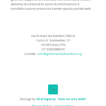
alimenta di contenuti le azioni di informazione e
sensibilizzazione promosse tramite questo portale web.
Giù le mani dai Bambini ONLUS
Corso G. Sommeilier, 31
10128 Torino (TO)
CF: 97650080019
Contatti :
info@giulemanidaibambini.org
Facebook
Vimeo
Desisgn by
Viral Agency
-
Vuoi un sito web?
Privacy Policy
Cookie Policy