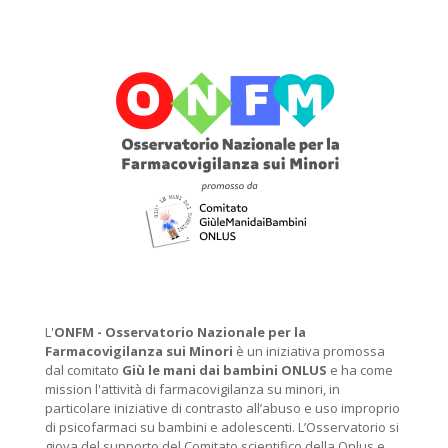
L'
ONFM -
Osservatorio Nazionale per la
Farmacovigilanza sui Minori
è un iniziativa promossa
dal comitato
Giù le mani dai bambini ONLUS
e ha come
mission l'attività di farmacovigilanza su minori, in
particolare iniziative di contrasto all’abuso e uso improprio
di psicofarmaci su bambini e adolescenti. L’Osservatorio si
giova del supporto del Comitato scientifico della Onlus e