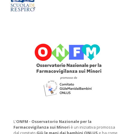
L'
ONFM -
Osservatorio Nazionale per la
Farmacovigilanza sui Minori
è un iniziativa promossa
dal comitato
Giù le mani dai bambini ONLUS
e ha come