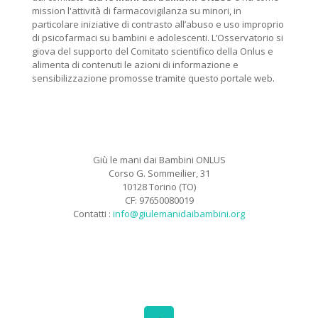
mission l'attività di farmacovigilanza su minori, in
particolare iniziative di contrasto all’abuso e uso improprio
di psicofarmaci su bambini e adolescenti. L’Osservatorio si
giova del supporto del Comitato scientifico della Onlus e
alimenta di contenuti le azioni di informazione e
sensibilizzazione promosse tramite questo portale web.
Giù le mani dai Bambini ONLUS
Corso G. Sommeilier, 31
10128 Torino (TO)
CF: 97650080019
Contatti :
info@giulemanidaibambini.org
Facebook
Vimeo