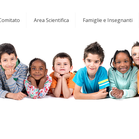
 Comitato
Area Scientifica
Famiglie e Insegnanti