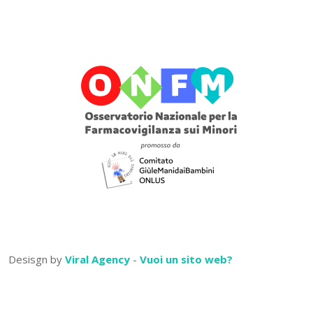
Desisgn by
Viral Agency
-
Vuoi un sito web?