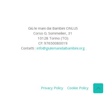
Giù le mani dai Bambini ONLUS
Corso G. Sommeilier, 31
10128 Torino (TO)
CF: 97650080019
Contatti :
info@giulemanidaibambini.org
Facebook
Vimeo
Privacy Policy
Cookie Policy