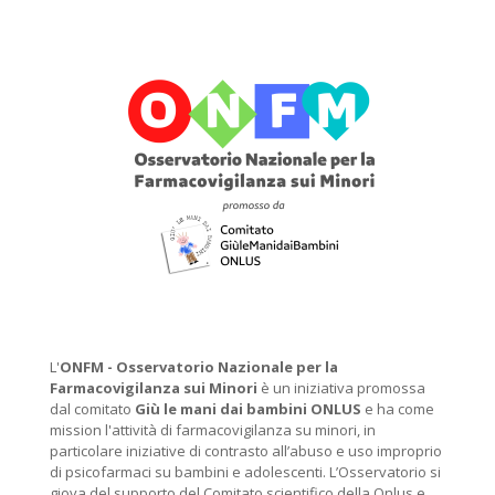
L'
ONFM -
Osservatorio Nazionale per la
Farmacovigilanza sui Minori
è un iniziativa promossa
dal comitato
Giù le mani dai bambini ONLUS
e ha come
mission l'attività di farmacovigilanza su minori, in
particolare iniziative di contrasto all’abuso e uso improprio
di psicofarmaci su bambini e adolescenti. L’Osservatorio si
giova del supporto del Comitato scientifico della Onlus e