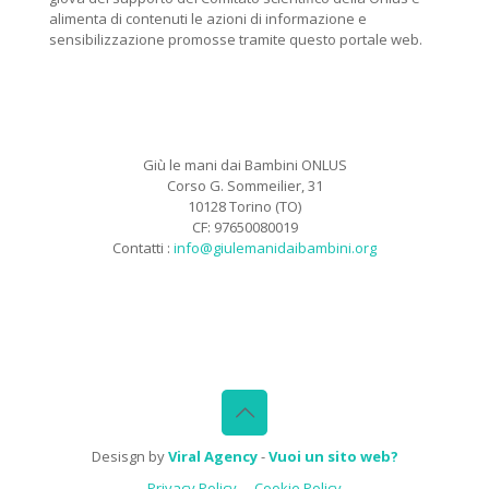
alimenta di contenuti le azioni di informazione e
sensibilizzazione promosse tramite questo portale web.
Giù le mani dai Bambini ONLUS
Corso G. Sommeilier, 31
10128 Torino (TO)
CF: 97650080019
Contatti :
info@giulemanidaibambini.org
Facebook
Vimeo
Desisgn by
Viral Agency
-
Vuoi un sito web?
Privacy Policy
Cookie Policy