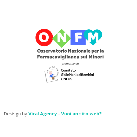
Desisgn by
Viral Agency
-
Vuoi un sito web?