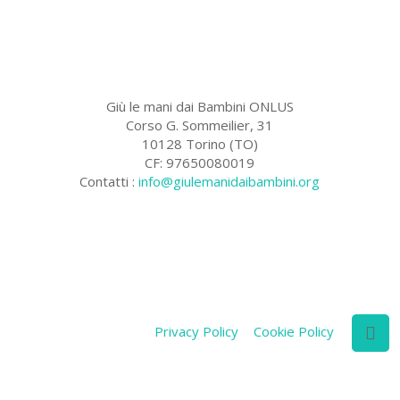
Giù le mani dai Bambini ONLUS
Corso G. Sommeilier, 31
10128 Torino (TO)
CF: 97650080019
Contatti :
info@giulemanidaibambini.org
Facebook
Vimeo
Privacy Policy
Cookie Policy