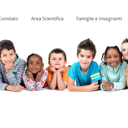
 Comitato
Area Scientifica
Famiglie e Insegnanti