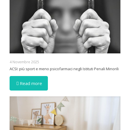
4 Novembre 2025
ACSI: più sport e meno psicofarmaci negli Istituti Penali Minorili
Read more