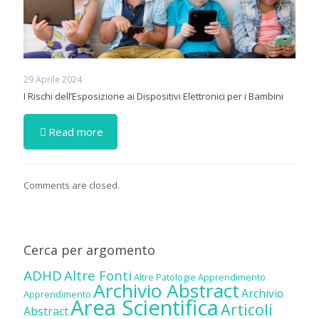
29 Aprile 2024
I Rischi dell’Esposizione ai Dispositivi Elettronici per i Bambini
Read more
Comments are closed.
Cerca per argomento
ADHD
Altre Fonti
Altre Patologie
Apprendimento
Archivio Abstract
Archivio
Apprendimento
Area Scientifica
Articoli
Abstract