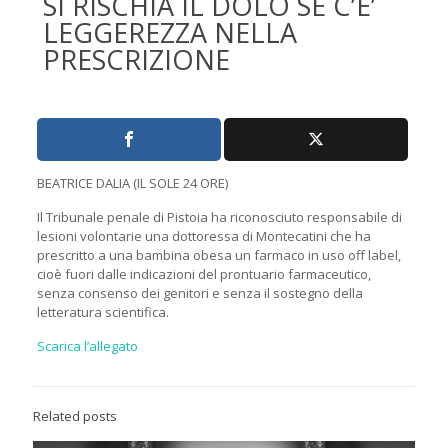
SI RISCHIA IL DOLO SE C’E’
LEGGEREZZA NELLA
PRESCRIZIONE
BEATRICE DALIA (IL SOLE 24 ORE)
Il Tribunale penale di Pistoia ha riconosciuto responsabile di
lesioni volontarie una dottoressa di Montecatini che ha
prescritto a una bambina obesa un farmaco in uso off label,
cioè fuori dalle indicazioni del prontuario farmaceutico,
senza consenso dei genitori e senza il sostegno della
letteratura scientifica.
Scarica l’allegato
Related posts