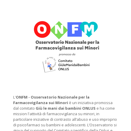
L'
ONFM -
Osservatorio Nazionale per la
Farmacovigilanza sui Minori
è un iniziativa promossa
dal comitato
Giù le mani dai bambini ONLUS
e ha come
mission l'attività di farmacovigilanza su minori, in
particolare iniziative di contrasto all’abuso e uso improprio
di psicofarmaci su bambini e adolescenti. L’Osservatorio si
giova del supporto del Comitato scientifico della Onlus e