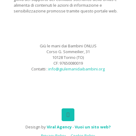
alimenta di contenuti le azioni di informazione e
sensibilizzazione promosse tramite questo portale web.
Giù le mani dai Bambini ONLUS
Corso G. Sommeilier, 31
10128 Torino (TO)
CF: 97650080019
Contatti :
info@giulemanidaibambini.org
Facebook
Vimeo
Desisgn by
Viral Agency
-
Vuoi un sito web?
Privacy Policy
Cookie Policy