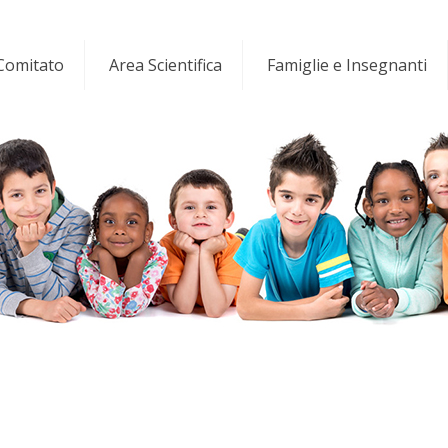
 Comitato
Area Scientifica
Famiglie e Insegnanti