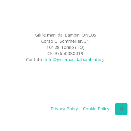
Giù le mani dai Bambini ONLUS
Corso G. Sommeilier, 31
10128 Torino (TO)
CF: 97650080019
Contatti :
info@giulemanidaibambini.org
Facebook
Vimeo
Privacy Policy
Cookie Policy