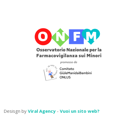
Desisgn by
Viral Agency
-
Vuoi un sito web?