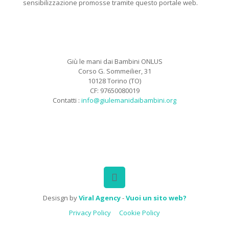
sensibilizzazione promosse tramite questo portale web.
Giù le mani dai Bambini ONLUS
Corso G. Sommeilier, 31
10128 Torino (TO)
CF: 97650080019
Contatti :
info@giulemanidaibambini.org
Facebook
Vimeo
Desisgn by
Viral Agency
-
Vuoi un sito web?
Privacy Policy
Cookie Policy