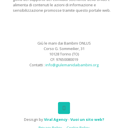
alimenta di contenuti le azioni di informazione e
sensibilizzazione promosse tramite questo portale web.
Giù le mani dai Bambini ONLUS
Corso G. Sommeilier, 31
10128 Torino (TO)
CF: 97650080019
Contatti :
info@giulemanidaibambini.org
Facebook
Vimeo
Desisgn by
Viral Agency
-
Vuoi un sito web?
Privacy Policy
Cookie Policy