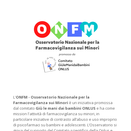
L'
ONFM -
Osservatorio Nazionale per la
Farmacovigilanza sui Minori
è un iniziativa promossa
dal comitato
Giù le mani dai bambini ONLUS
e ha come
mission l'attività di farmacovigilanza su minori, in
particolare iniziative di contrasto all’abuso e uso improprio
di psicofarmaci su bambini e adolescenti. L’Osservatorio si
giova del supporto del Comitato scientifico della Onlus e