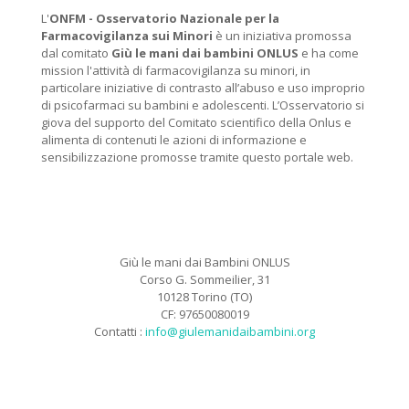
L'
ONFM -
Osservatorio Nazionale per la
Farmacovigilanza sui Minori
è un iniziativa promossa
dal comitato
Giù le mani dai bambini ONLUS
e ha come
mission l'attività di farmacovigilanza su minori, in
particolare iniziative di contrasto all’abuso e uso improprio
di psicofarmaci su bambini e adolescenti. L’Osservatorio si
giova del supporto del Comitato scientifico della Onlus e
alimenta di contenuti le azioni di informazione e
sensibilizzazione promosse tramite questo portale web.
Giù le mani dai Bambini ONLUS
Corso G. Sommeilier, 31
10128 Torino (TO)
CF: 97650080019
Contatti :
info@giulemanidaibambini.org
Facebook
Vimeo